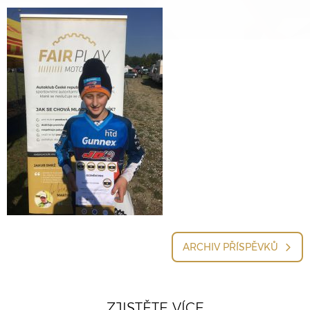
ARCHIV PŘÍSPĚVKŮ
ZJISTĚTE VÍCE