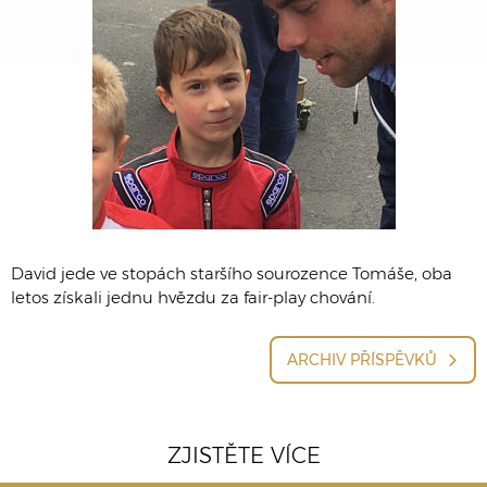
David jede ve stopách staršího sourozence Tomáše, oba
letos získali jednu hvězdu za fair-play chování.
ARCHIV PŘÍSPĚVKŮ
ZJISTĚTE VÍCE