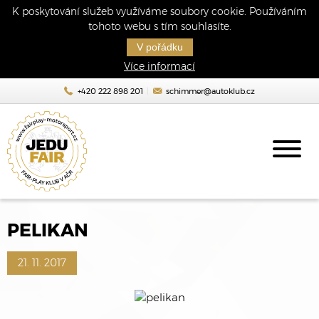
K poskytování služeb využíváme soubory cookie. Používáním
tohoto webu s tím souhlasíte.
V pořádku
Více informací
+420 222 898 201
schimmer@autoklub.cz
PELIKAN
21. 11. 2017