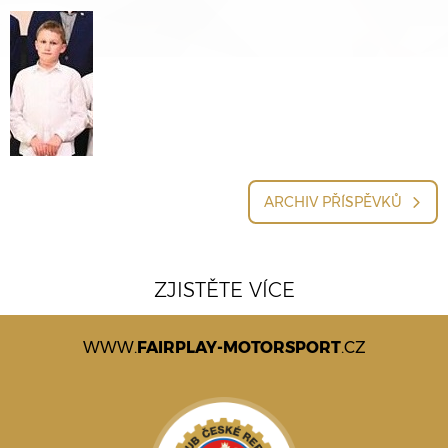
ARCHIV PŘÍSPĚVKŮ
ZJISTĚTE VÍCE
WWW.
FAIRPLAY-MOTORSPORT
.CZ